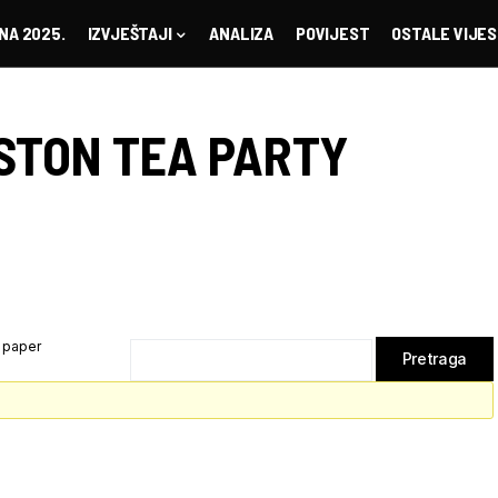
NA 2025.
IZVJEŠTAJI
ANALIZA
POVIJEST
OSTALE VIJES
STON TEA PARTY
 paper