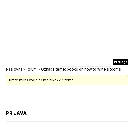
Naslovna
›
Forumi
›
Oznake teme: books on how to write sitcoms
Brate mili! Ovdje nema nikakvih tema!
PRIJAVA