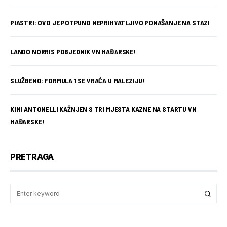
PIASTRI: OVO JE POTPUNO NEPRIHVATLJIVO PONAŠANJE NA STAZI
LANDO NORRIS POBJEDNIK VN MAĐARSKE!
SLUŽBENO: FORMULA 1 SE VRAĆA U MALEZIJU!
KIMI ANTONELLI KAŽNJEN S TRI MJESTA KAZNE NA STARTU VN
MAĐARSKE!
PRETRAGA