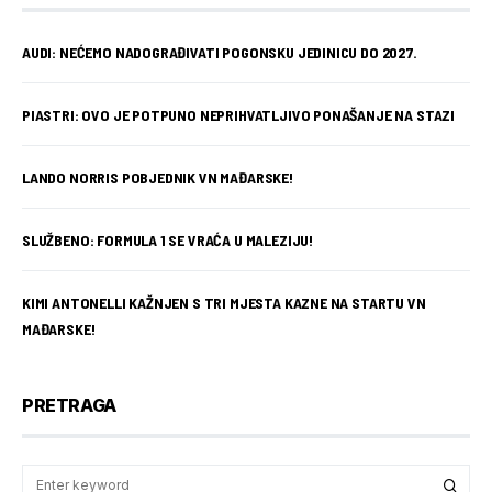
AUDI: NEĆEMO NADOGRAĐIVATI POGONSKU JEDINICU DO 2027.
PIASTRI: OVO JE POTPUNO NEPRIHVATLJIVO PONAŠANJE NA STAZI
LANDO NORRIS POBJEDNIK VN MAĐARSKE!
SLUŽBENO: FORMULA 1 SE VRAĆA U MALEZIJU!
KIMI ANTONELLI KAŽNJEN S TRI MJESTA KAZNE NA STARTU VN
MAĐARSKE!
PRETRAGA