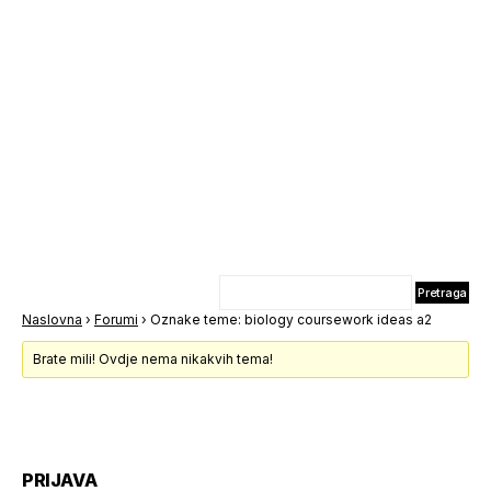
Naslovna
›
Forumi
›
Oznake teme: biology coursework ideas a2
Brate mili! Ovdje nema nikakvih tema!
PRIJAVA