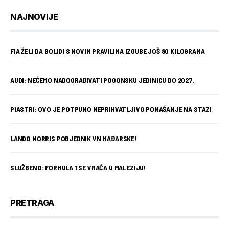
NAJNOVIJE
FIA ŽELI DA BOLIDI S NOVIM PRAVILIMA IZGUBE JOŠ 80 KILOGRAMA
AUDI: NEĆEMO NADOGRAĐIVATI POGONSKU JEDINICU DO 2027.
PIASTRI: OVO JE POTPUNO NEPRIHVATLJIVO PONAŠANJE NA STAZI
LANDO NORRIS POBJEDNIK VN MAĐARSKE!
SLUŽBENO: FORMULA 1 SE VRAĆA U MALEZIJU!
PRETRAGA