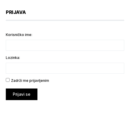
PRIJAVA
Korisničko ime:
Lozinka:
Zadrži me prijavljenim
Prijavi se