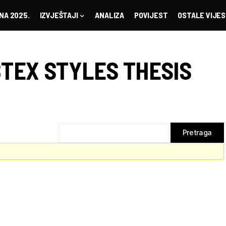
NA 2025.
IZVJEŠTAJI
ANALIZA
POVIJEST
OSTALE VIJES
BTEX STYLES THESIS