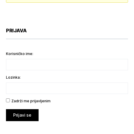
PRIJAVA
Korisničko ime:
Lozinka:
Zadrži me prijavljenim
Prijavi se