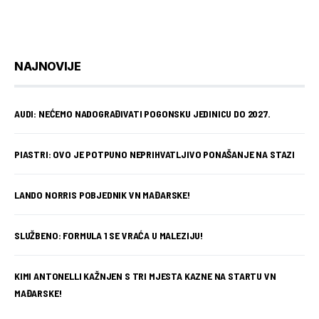
NAJNOVIJE
AUDI: NEĆEMO NADOGRAĐIVATI POGONSKU JEDINICU DO 2027.
PIASTRI: OVO JE POTPUNO NEPRIHVATLJIVO PONAŠANJE NA STAZI
LANDO NORRIS POBJEDNIK VN MAĐARSKE!
SLUŽBENO: FORMULA 1 SE VRAĆA U MALEZIJU!
KIMI ANTONELLI KAŽNJEN S TRI MJESTA KAZNE NA STARTU VN
MAĐARSKE!