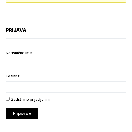
PRIJAVA
Korisničko ime:
Lozinka:
Zadrži me prijavljenim
Prijavi se