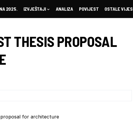
NA 2025.
IZVJEŠTAJI
ANALIZA
POVIJEST
OSTALE VIJES
ST THESIS PROPOSAL
E
proposal for architecture