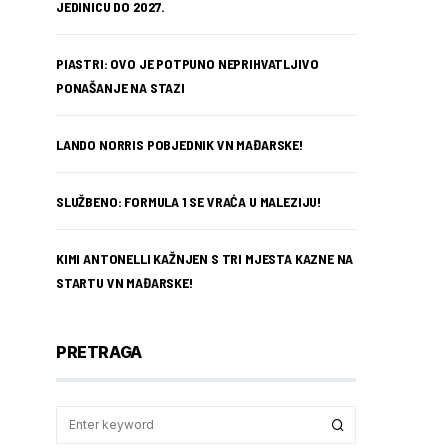
JEDINICU DO 2027.
PIASTRI: OVO JE POTPUNO NEPRIHVATLJIVO
PONAŠANJE NA STAZI
LANDO NORRIS POBJEDNIK VN MAĐARSKE!
SLUŽBENO: FORMULA 1 SE VRAĆA U MALEZIJU!
KIMI ANTONELLI KAŽNJEN S TRI MJESTA KAZNE NA
STARTU VN MAĐARSKE!
PRETRAGA