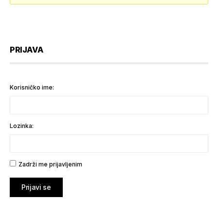
PRIJAVA
Korisničko ime:
Lozinka:
Zadrži me prijavljenim
Prijavi se