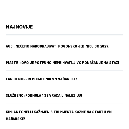
NAJNOVIJE
AUDI: NEĆEMO NADOGRAĐIVATI POGONSKU JEDINICU DO 2027.
PIASTRI: OVO JE POTPUNO NEPRIHVATLJIVO PONAŠANJE NA STAZI
LANDO NORRIS POBJEDNIK VN MAĐARSKE!
SLUŽBENO: FORMULA 1 SE VRAĆA U MALEZIJU!
KIMI ANTONELLI KAŽNJEN S TRI MJESTA KAZNE NA STARTU VN
MAĐARSKE!