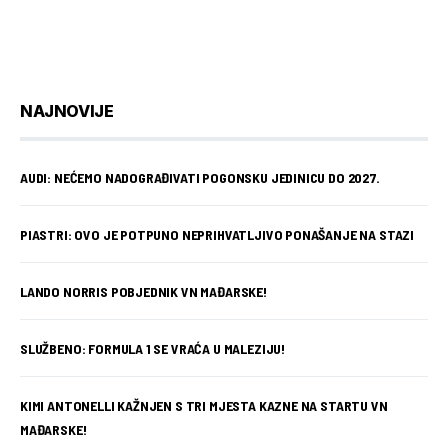
NAJNOVIJE
AUDI: NEĆEMO NADOGRAĐIVATI POGONSKU JEDINICU DO 2027.
PIASTRI: OVO JE POTPUNO NEPRIHVATLJIVO PONAŠANJE NA STAZI
LANDO NORRIS POBJEDNIK VN MAĐARSKE!
SLUŽBENO: FORMULA 1 SE VRAĆA U MALEZIJU!
KIMI ANTONELLI KAŽNJEN S TRI MJESTA KAZNE NA STARTU VN
MAĐARSKE!