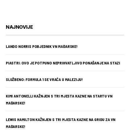
NAJNOVIJE
LANDO NORRIS POBJEDNIK VN MAĐARSKE!
PIASTRI: OVO JE POTPUNO NEPRIHVATLJIVO PONAŠANJE NA STAZI
SLUŽBENO: FORMULA 1 SE VRAĆA U MALEZIJU!
KIMI ANTONELLI KAŽNJEN S TRI MJESTA KAZNE NA STARTU VN
MAĐARSKE!
LEWIS HAMILTON KAŽNJEN S TRI MJESTA KAZNE NA GRIDU ZA VN
MAĐARSKE!