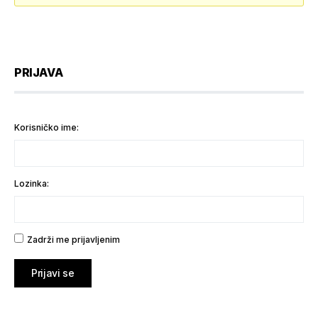
PRIJAVA
Korisničko ime:
Lozinka:
Zadrži me prijavljenim
Prijavi se