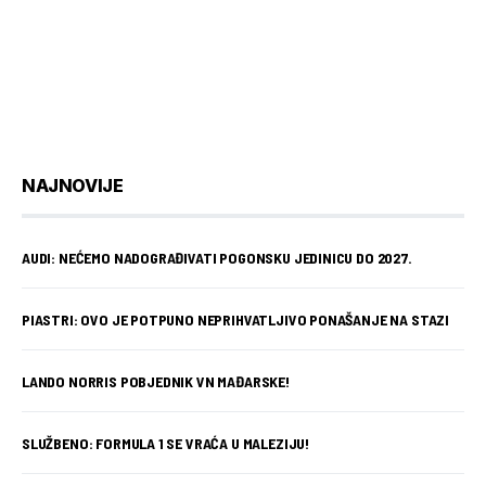
NAJNOVIJE
AUDI: NEĆEMO NADOGRAĐIVATI POGONSKU JEDINICU DO 2027.
PIASTRI: OVO JE POTPUNO NEPRIHVATLJIVO PONAŠANJE NA STAZI
LANDO NORRIS POBJEDNIK VN MAĐARSKE!
SLUŽBENO: FORMULA 1 SE VRAĆA U MALEZIJU!