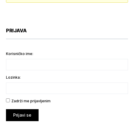
PRIJAVA
Korisničko ime:
Lozinka:
Zadrži me prijavljenim
Prijavi se