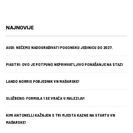
NAJNOVIJE
AUDI: NEĆEMO NADOGRAĐIVATI POGONSKU JEDINICU DO 2027.
PIASTRI: OVO JE POTPUNO NEPRIHVATLJIVO PONAŠANJE NA STAZI
LANDO NORRIS POBJEDNIK VN MAĐARSKE!
SLUŽBENO: FORMULA 1 SE VRAĆA U MALEZIJU!
KIMI ANTONELLI KAŽNJEN S TRI MJESTA KAZNE NA STARTU VN
MAĐARSKE!