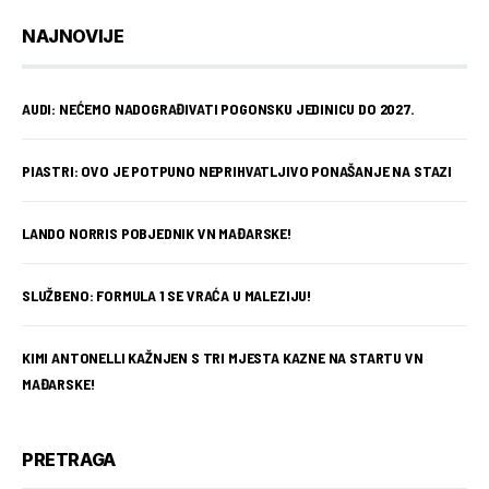
NAJNOVIJE
AUDI: NEĆEMO NADOGRAĐIVATI POGONSKU JEDINICU DO 2027.
PIASTRI: OVO JE POTPUNO NEPRIHVATLJIVO PONAŠANJE NA STAZI
LANDO NORRIS POBJEDNIK VN MAĐARSKE!
SLUŽBENO: FORMULA 1 SE VRAĆA U MALEZIJU!
KIMI ANTONELLI KAŽNJEN S TRI MJESTA KAZNE NA STARTU VN
MAĐARSKE!
PRETRAGA