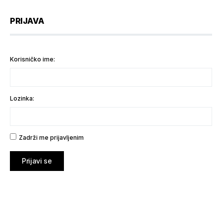
PRIJAVA
Korisničko ime:
Lozinka:
Zadrži me prijavljenim
Prijavi se