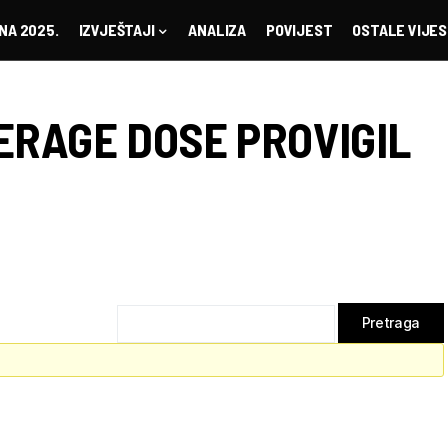
NA 2025.
IZVJEŠTAJI
ANALIZA
POVIJEST
OSTALE VIJES
ERAGE DOSE PROVIGIL