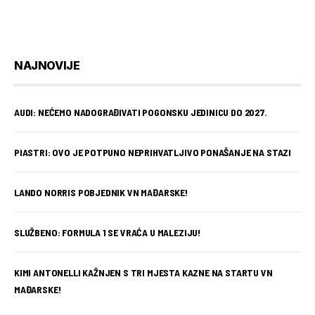
NAJNOVIJE
AUDI: NEĆEMO NADOGRAĐIVATI POGONSKU JEDINICU DO 2027.
PIASTRI: OVO JE POTPUNO NEPRIHVATLJIVO PONAŠANJE NA STAZI
LANDO NORRIS POBJEDNIK VN MAĐARSKE!
SLUŽBENO: FORMULA 1 SE VRAĆA U MALEZIJU!
KIMI ANTONELLI KAŽNJEN S TRI MJESTA KAZNE NA STARTU VN
MAĐARSKE!