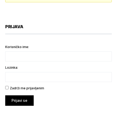
PRIJAVA
Korisničko ime:
Lozinka:
Zadrži me prijavljenim
Prijavi se