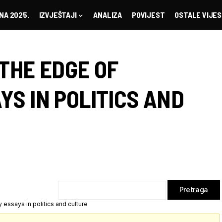
NA 2025.
IZVJEŠTAJI
ANALIZA
POVIJEST
OSTALE VIJES
 THE EDGE OF
S IN POLITICS AND
essays in politics and culture