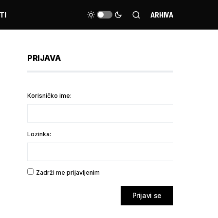
TI
ARHIVA
PRIJAVA
Korisničko ime:
Lozinka:
Zadrži me prijavljenim
Prijavi se