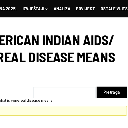
NA 2025.
IZVJEŠTAJI
ANALIZA
POVIJEST
OSTALE VIJES
ERICAN INDIAN AIDS/
EREAL DISEASE MEANS
 what is venereal disease means