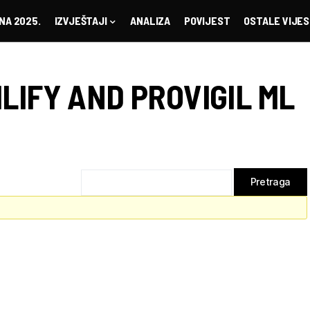
NA 2025.
IZVJEŠTAJI
ANALIZA
POVIJEST
OSTALE VIJES
ILIFY AND PROVIGIL ML