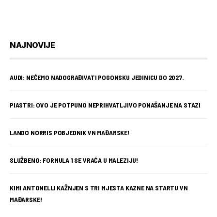
NAJNOVIJE
AUDI: NEĆEMO NADOGRAĐIVATI POGONSKU JEDINICU DO 2027.
PIASTRI: OVO JE POTPUNO NEPRIHVATLJIVO PONAŠANJE NA STAZI
LANDO NORRIS POBJEDNIK VN MAĐARSKE!
SLUŽBENO: FORMULA 1 SE VRAĆA U MALEZIJU!
KIMI ANTONELLI KAŽNJEN S TRI MJESTA KAZNE NA STARTU VN
MAĐARSKE!