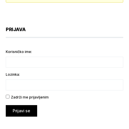
PRIJAVA
Korisničko ime:
Lozinka:
Zadrži me prijavljenim
Prijavi se