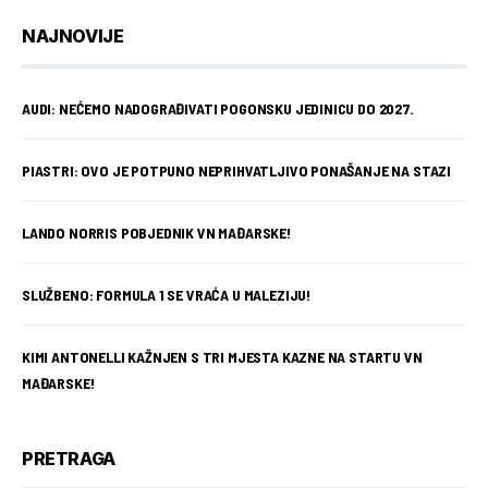
NAJNOVIJE
AUDI: NEĆEMO NADOGRAĐIVATI POGONSKU JEDINICU DO 2027.
PIASTRI: OVO JE POTPUNO NEPRIHVATLJIVO PONAŠANJE NA STAZI
LANDO NORRIS POBJEDNIK VN MAĐARSKE!
SLUŽBENO: FORMULA 1 SE VRAĆA U MALEZIJU!
KIMI ANTONELLI KAŽNJEN S TRI MJESTA KAZNE NA STARTU VN
MAĐARSKE!
PRETRAGA