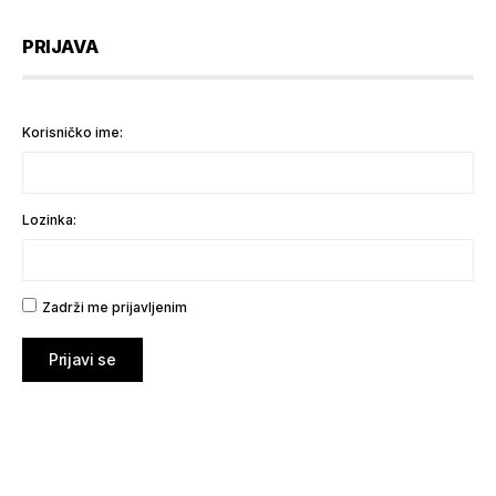
PRIJAVA
Korisničko ime:
Lozinka:
Zadrži me prijavljenim
Prijavi se