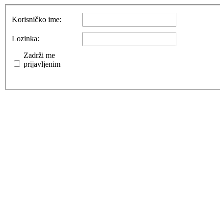
Korisničko ime:
Lozinka:
Zadrži me
prijavljenim