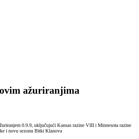
 novim ažuriranjima
uriranjem 0.9.9, uključujući Kansas razine VIII i Minnesota razine
uke i novu sezonu Bitki Klanova