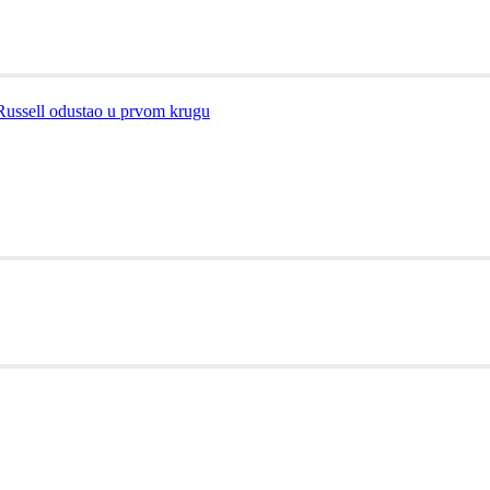
 Russell odustao u prvom krugu