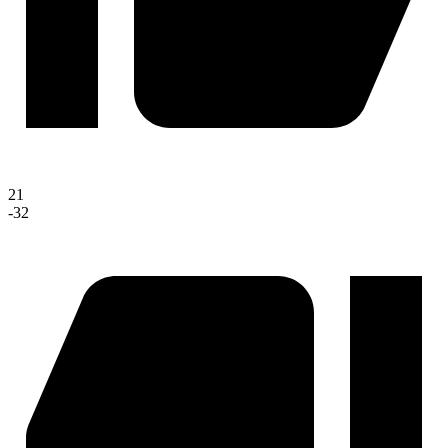
21
-32