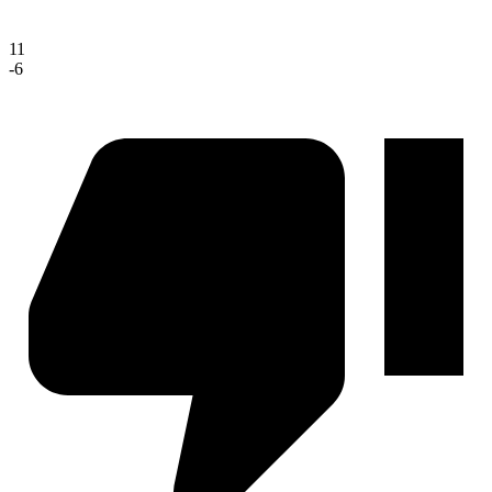
11
-6