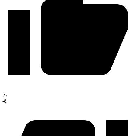
25
-8