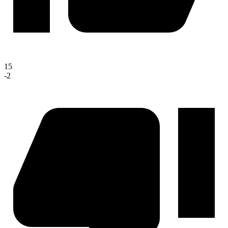
15
-2