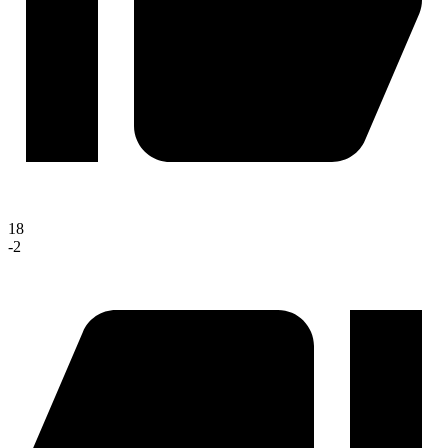
18
-2