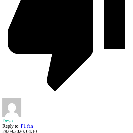
Deyo
Reply to
F1 fan
28.09.2020. 04:10