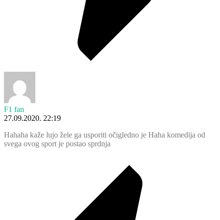
F1 fan
27.09.2020. 22:19
Hahaha kaže lujo žele ga usporiti očigledno je Haha komedija od
svega ovog sport je postao sprdnja