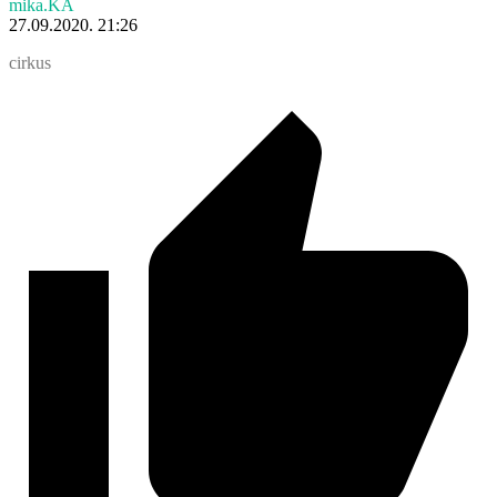
mika.KA
27.09.2020. 21:26
cirkus