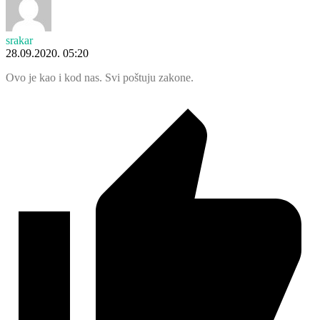
srakar
28.09.2020. 05:20
Ovo je kao i kod nas. Svi poštuju zakone.