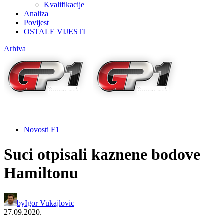
Kvalifikacije
Analiza
Povijest
OSTALE VIJESTI
Arhiva
Novosti F1
Suci otpisali kaznene bodove
Hamiltonu
by
Igor Vukajlovic
27.09.2020.