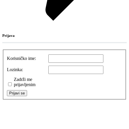
Prijava
Korisničko ime:
Lozinka:
Zadrži me
prijavljenim
Prijavi se