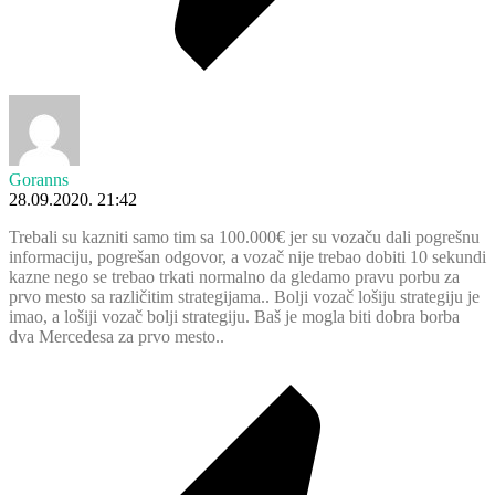
Goranns
28.09.2020. 21:42
Trebali su kazniti samo tim sa 100.000€ jer su vozaču dali pogrešnu
informaciju, pogrešan odgovor, a vozač nije trebao dobiti 10 sekundi
kazne nego se trebao trkati normalno da gledamo pravu porbu za
prvo mesto sa različitim strategijama.. Bolji vozač lošiju strategiju je
imao, a lošiji vozač bolji strategiju. Baš je mogla biti dobra borba
dva Mercedesa za prvo mesto..