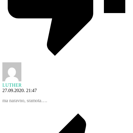
LUTHER
27.09.2020. 21:47
ma naravno, sramota….