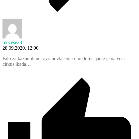
mozese23
28.09.2020. 12:00
Bilo za kaznu ili ne, ovo povlacenje i predomisljanje je najveci
cirkus ikada…