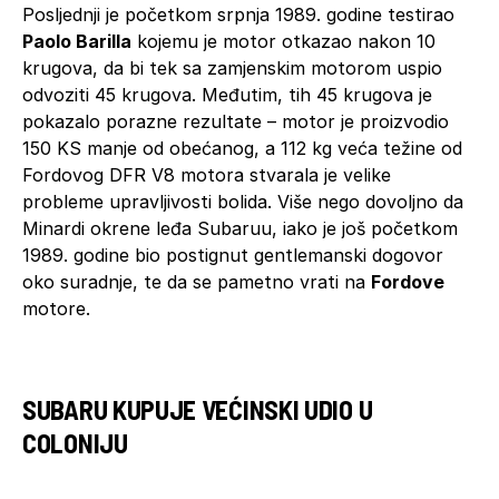
Posljednji je početkom srpnja 1989. godine testirao
Paolo Barilla
kojemu je motor otkazao nakon 10
krugova, da bi tek sa zamjenskim motorom uspio
odvoziti 45 krugova. Međutim, tih 45 krugova je
pokazalo porazne rezultate – motor je proizvodio
150 KS manje od obećanog, a 112 kg veća težine od
Fordovog DFR V8 motora stvarala je velike
probleme upravljivosti bolida. Više nego dovoljno da
Minardi okrene leđa Subaruu, iako je još početkom
1989. godine bio postignut gentlemanski dogovor
oko suradnje, te da se pametno vrati na
Fordove
motore.
SUBARU KUPUJE VEĆINSKI UDIO U
COLONIJU