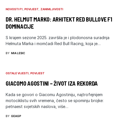
NOVOSTI F1
POVIJEST
ZANIMLJIVOSTI
DR. HELMUT MARKO: ARHITEKT RED BULLOVE F1
DOMINACIJE
S krajem sezone 2025. završila je i plodonosna suradnja
Helmuta Marka i momčadi Red Bull Racing, koja je…
BY
MIA LESIC
OSTALE VIJESTI
POVIJEST
GIACOMO AGOSTINI – ŽIVOT IZA REKORDA
Kada se govori o Giacomu Agostiniju, najtrofejnijem
motociklistu svih vremena, često se spominju brojke:
petnaest svjetskih naslova, više…
BY
GEAGP