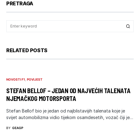
PRETRAGA
RELATED POSTS
NOVOSTI F1
POVIJEST
STEFAN BELLOF – JEDAN OD NAJVEĆIH TALENATA
NJEMAČKOG MOTORSPORTA
Stefan Bellof bio je jedan od najblistavijih talenata koje je
svijet automobilizma vidio tijekom osamdesetih, vozač čiji je…
BY
GEAGP