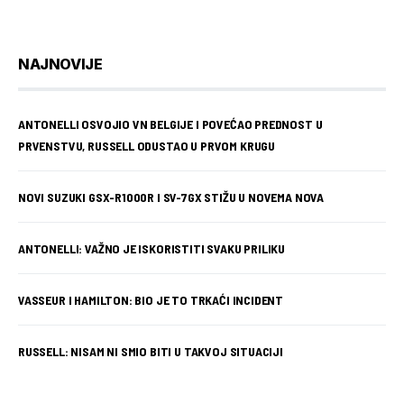
NAJNOVIJE
ANTONELLI OSVOJIO VN BELGIJE I POVEĆAO PREDNOST U
PRVENSTVU, RUSSELL ODUSTAO U PRVOM KRUGU
NOVI SUZUKI GSX-R1000R I SV-7GX STIŽU U NOVEMA NOVA
ANTONELLI: VAŽNO JE ISKORISTITI SVAKU PRILIKU
VASSEUR I HAMILTON: BIO JE TO TRKAĆI INCIDENT
RUSSELL: NISAM NI SMIO BITI U TAKVOJ SITUACIJI