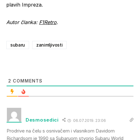
plavih Impreza.
Autor članka:
F1Retro
.
subaru
zanimljivosti
2
COMMENTS
Desmosedici
06.07.2019. 23:06
Prodrive na čelu s osnivačem i vlasnikom Davidom
Richardsom je 1990 sa Subaruom stvorio Subaru World