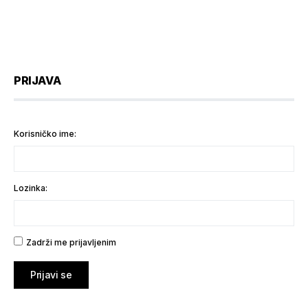
PRIJAVA
Korisničko ime:
Lozinka:
Zadrži me prijavljenim
Prijavi se