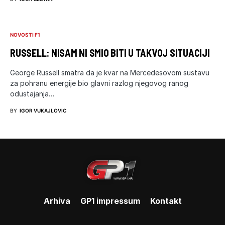
NOVOSTI F1
RUSSELL: NISAM NI SMIO BITI U TAKVOJ SITUACIJI
George Russell smatra da je kvar na Mercedesovom sustavu
za pohranu energije bio glavni razlog njegovog ranog
odustajanja…
BY
IGOR VUKAJLOVIC
Arhiva
GP1 impressum
Kontakt