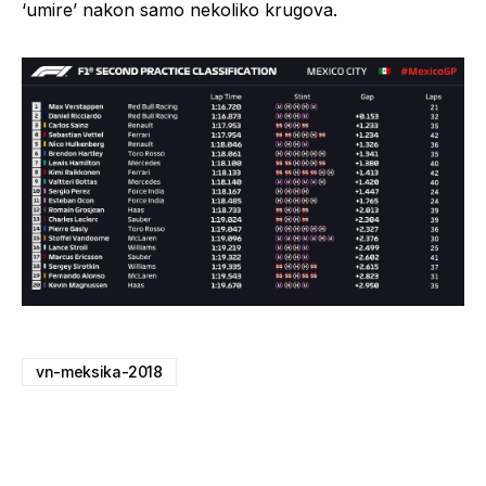
‘umire’ nakon samo nekoliko krugova.
vn-meksika-2018