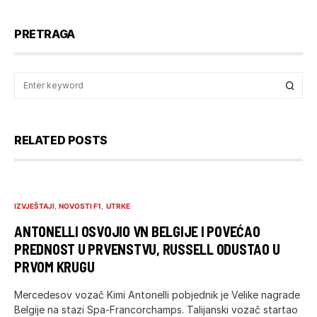
PRETRAGA
RELATED POSTS
IZVJEŠTAJI
NOVOSTI F1
UTRKE
ANTONELLI OSVOJIO VN BELGIJE I POVEĆAO
PREDNOST U PRVENSTVU, RUSSELL ODUSTAO U
PRVOM KRUGU
Mercedesov vozač Kimi Antonelli pobjednik je Velike nagrade
Belgije na stazi Spa-Francorchamps. Talijanski vozač startao