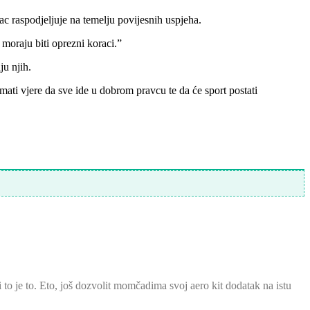
ac raspodjeljuje na temelju povijesnih uspjeha.
moraju biti oprezni koraci.”
ju njih.
ti vjere da sve ide u dobrom pravcu te da će sport postati
i to je to. Eto, još dozvolit momčadima svoj aero kit dodatak na istu