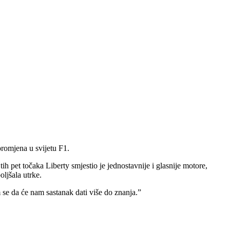
promjena u svijetu F1.
ih pet točaka Liberty smjestio je jednostavnije i glasnije motore,
ljšala utrke.
 se da će nam sastanak dati više do znanja.”