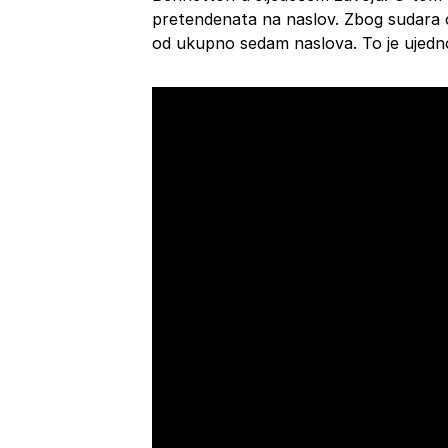
pretendenata na naslov. Zbog sudara o
od ukupno sedam naslova. To je ujedno