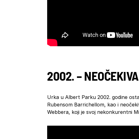
2002. – NEOČEKIVA
Urka u Albert Parku 2002. godine os
Rubensom Barrichellom, kao i neočeki
Webbera, koji je svoj nekonkurentni M