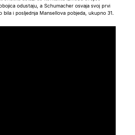
bojica odustaju, a Schumacher osvaja svoj prvi
 bila i posljednja Mansellova pobjeda, ukupno 31.