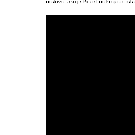
naslova, iako je Piquet na kraju zaost