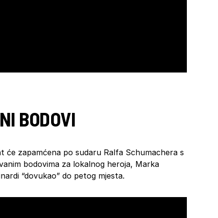
NI BODOVI
tat će zapamćena po sudaru Ralfa Schumachera s
vanim bodovima za lokalnog heroja, Marka
inardi “dovukao” do petog mjesta.