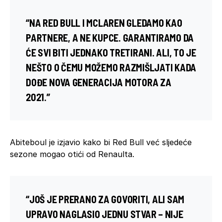
“NA RED BULL I MCLAREN GLEDAMO KAO
PARTNERE, A NE KUPCE. GARANTIRAMO DA
ĆE SVI BITI JEDNAKO TRETIRANI. ALI, TO JE
NEŠTO O ČEMU MOŽEMO RAZMIŠLJATI KADA
DOĐE NOVA GENERACIJA MOTORA ZA
2021.”
Abiteboul je izjavio kako bi Red Bull već sljedeće
sezone mogao otići od Renaulta.
“JOŠ JE PRERANO ZA GOVORITI, ALI SAM
UPRAVO NAGLASIO JEDNU STVAR – NIJE