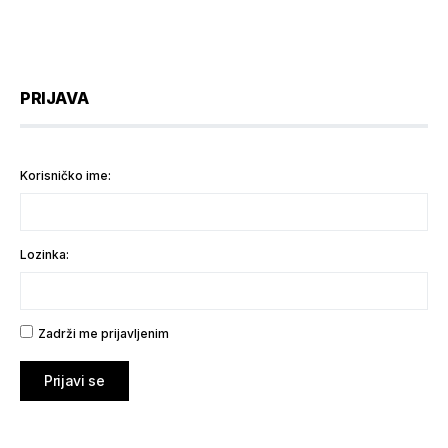
PRIJAVA
Korisničko ime:
Lozinka:
Zadrži me prijavljenim
Prijavi se