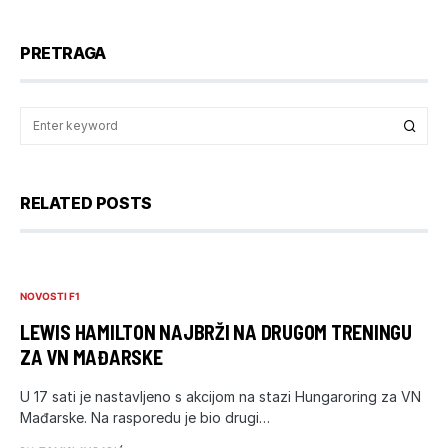
PRETRAGA
RELATED POSTS
NOVOSTI F1
LEWIS HAMILTON NAJBRŽI NA DRUGOM TRENINGU
ZA VN MAĐARSKE
U 17 sati je nastavljeno s akcijom na stazi Hungaroring za VN
Mađarske. Na rasporedu je bio drugi…