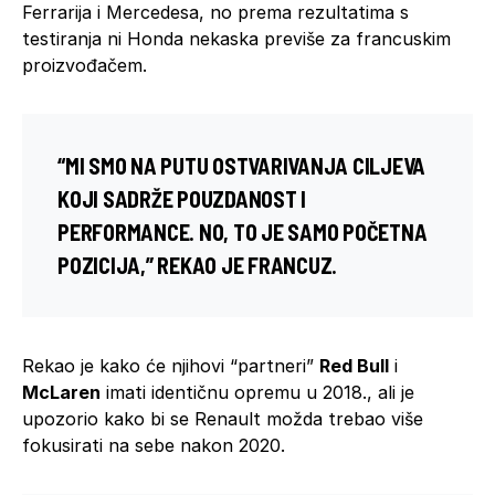
Ferrarija i Mercedesa, no prema rezultatima s
testiranja ni Honda nekaska previše za francuskim
proizvođačem.
“MI SMO NA PUTU OSTVARIVANJA CILJEVA
KOJI SADRŽE POUZDANOST I
PERFORMANCE. NO, TO JE SAMO POČETNA
POZICIJA,” REKAO JE FRANCUZ.
Rekao je kako će njihovi “partneri”
Red Bull
i
McLaren
imati identičnu opremu u 2018., ali je
upozorio kako bi se Renault možda trebao više
fokusirati na sebe nakon 2020.