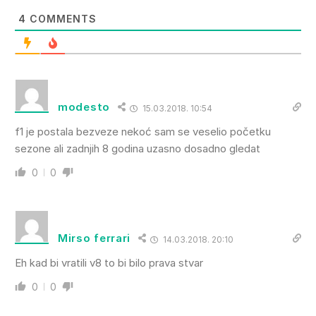
4
COMMENTS
modesto
15.03.2018. 10:54
f1 je postala bezveze nekoć sam se veselio početku
sezone ali zadnjih 8 godina uzasno dosadno gledat
0
0
Mirso ferrari
14.03.2018. 20:10
Eh kad bi vratili v8 to bi bilo prava stvar
0
0