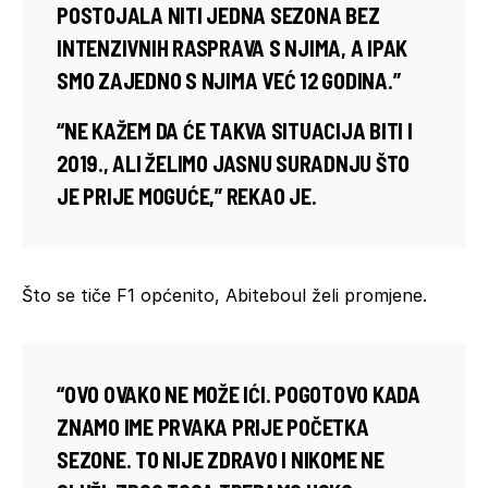
POSTOJALA NITI JEDNA SEZONA BEZ
INTENZIVNIH RASPRAVA S NJIMA, A IPAK
SMO ZAJEDNO S NJIMA VEĆ 12 GODINA.”
“NE KAŽEM DA ĆE TAKVA SITUACIJA BITI I
2019., ALI ŽELIMO JASNU SURADNJU ŠTO
JE PRIJE MOGUĆE,” REKAO JE.
Što se tiče F1 općenito, Abiteboul želi promjene.
“OVO OVAKO NE MOŽE IĆI. POGOTOVO KADA
ZNAMO IME PRVAKA PRIJE POČETKA
SEZONE. TO NIJE ZDRAVO I NIKOME NE