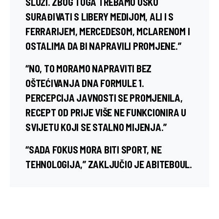
SLUŽI. ZBOG TOGA TREBAMO USKO
SURAĐIVATI S LIBERY MEDIJOM, ALI I S
FERRARIJEM, MERCEDESOM, MCLARENOM I
OSTALIMA DA BI NAPRAVILI PROMJENE.”
“NO, TO MORAMO NAPRAVITI BEZ
OŠTEĆIVANJA DNA FORMULE 1.
PERCEPCIJA JAVNOSTI SE PROMJENILA,
RECEPT OD PRIJE VIŠE NE FUNKCIONIRA U
SVIJETU KOJI SE STALNO MIJENJA.”
“SADA FOKUS MORA BITI SPORT, NE
TEHNOLOGIJA,” ZAKLJUČIO JE ABITEBOUL.