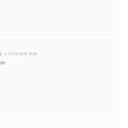
y
27.04.2016. 15:56
iš: