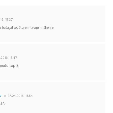
16. 15:37
 loša,al poštujem tvoje mišljenje.
.2016. 15:47
 među top 3.
y
27.04.2016. 15:54
iš: