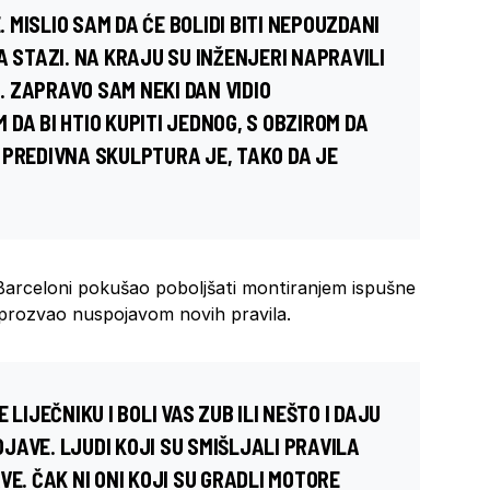
. MISLIO SAM DA ĆE BOLIDI BITI NEPOUZDANI
A STAZI. NA KRAJU SU INŽENJERI NAPRAVILI
 ZAPRAVO SAM NEKI DAN VIDIO
DA BI HTIO KUPITI JEDNOG, S OBZIROM DA
 PREDIVNA SKULPTURA JE, TAKO DA JE
Barceloni pokušao poboljšati montiranjem ispušne
e prozvao nuspojavom novih pravila.
LIJEČNIKU I BOLI VAS ZUB ILI NEŠTO I DAJU
JAVE. LJUDI KOJI SU SMIŠLJALI PRAVILA
VE. ČAK NI ONI KOJI SU GRADLI MOTORE