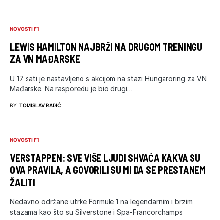
NOVOSTI F1
LEWIS HAMILTON NAJBRŽI NA DRUGOM TRENINGU
ZA VN MAĐARSKE
U 17 sati je nastavljeno s akcijom na stazi Hungaroring za VN
Mađarske. Na rasporedu je bio drugi…
BY
TOMISLAV RADIĆ
NOVOSTI F1
VERSTAPPEN: SVE VIŠE LJUDI SHVAĆA KAKVA SU
OVA PRAVILA, A GOVORILI SU MI DA SE PRESTANEM
ŽALITI
Nedavno održane utrke Formule 1 na legendarnim i brzim
stazama kao što su Silverstone i Spa-Francorchamps