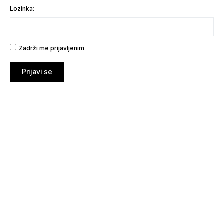
Lozinka:
Zadrži me prijavljenim
Prijavi se