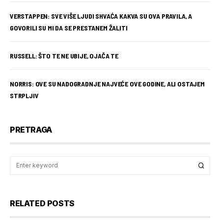
VERSTAPPEN: SVE VIŠE LJUDI SHVAĆA KAKVA SU OVA PRAVILA, A
GOVORILI SU MI DA SE PRESTANEM ŽALITI
RUSSELL: ŠTO TE NE UBIJE, OJAČA TE
NORRIS: OVE SU NADOGRADNJE NAJVEĆE OVE GODINE, ALI OSTAJEM
STRPLJIV
PRETRAGA
RELATED POSTS