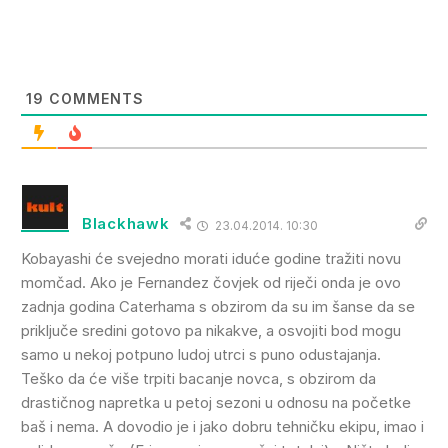
19
COMMENTS
Blackhawk
23.04.2014. 10:30
Kobayashi će svejedno morati iduće godine tražiti novu
momčad. Ako je Fernandez čovjek od riječi onda je ovo
zadnja godina Caterhama s obzirom da su im šanse da se
priključe sredini gotovo pa nikakve, a osvojiti bod mogu
samo u nekoj potpuno ludoj utrci s puno odustajanja.
Teško da će više trpiti bacanje novca, s obzirom da
drastičnog napretka u petoj sezoni u odnosu na početke
baš i nema. A dovodio je i jako dobru tehničku ekipu, imao i