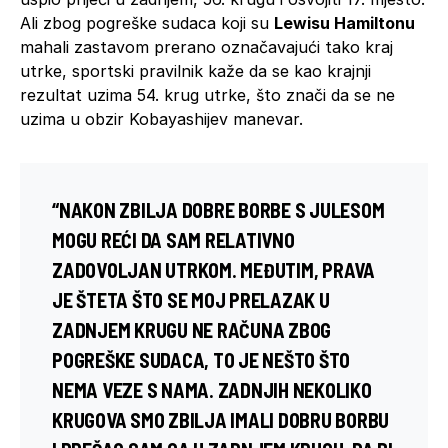
Ali zbog pogreške sudaca koji su
Lewisu Hamiltonu
mahali zastavom prerano označavajući tako kraj
utrke, sportski pravilnik kaže da se kao krajnji
rezultat uzima 54. krug utrke, što znači da se ne
uzima u obzir Kobayashijev manevar.
“NAKON ZBILJA DOBRE BORBE S JULESOM
MOGU REĆI DA SAM RELATIVNO
ZADOVOLJAN UTRKOM. MEĐUTIM, PRAVA
JE ŠTETA ŠTO SE MOJ PRELAZAK U
ZADNJEM KRUGU NE RAČUNA ZBOG
POGREŠKE SUDACA, TO JE NEŠTO ŠTO
NEMA VEZE S NAMA. ZADNJIH NEKOLIKO
KRUGOVA SMO ZBILJA IMALI DOBRU BORBU