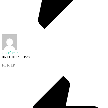
amerferrari
06.11.2012. 19:28
F1 R.I.P