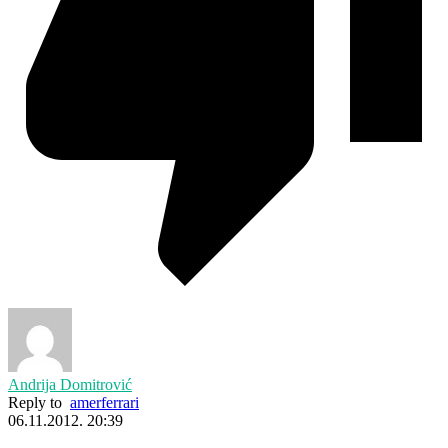
Andrija Domitrović
Reply to
amerferrari
06.11.2012. 20:39