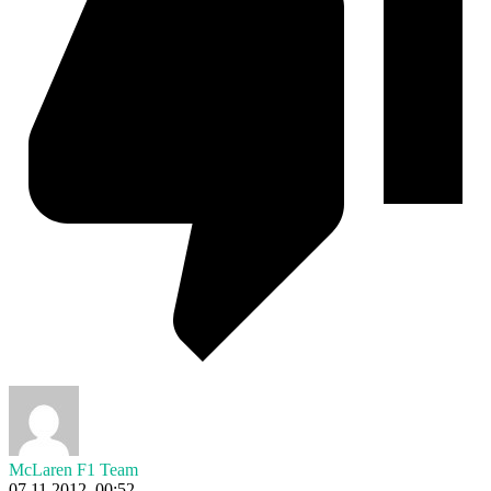
McLaren F1 Team
07.11.2012. 00:52