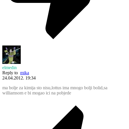
elmedin
Reply to
mika
24.04.2012. 19:34
ma bolje za kimija sto nisu,lottus ima mnogo bolji bolid,sa
williamsom e bi mogao ici na pobjede