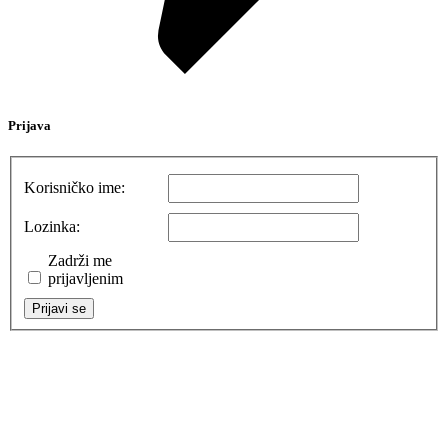
Prijava
Korisničko ime:
Lozinka:
Zadrži me
prijavljenim
Prijavi se