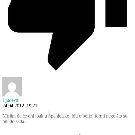
Ljudevit
24.04.2012. 19:21
Mislim da će oni ipak u Španjolskoj biti u boljoj formi nego što su
bili do sada!