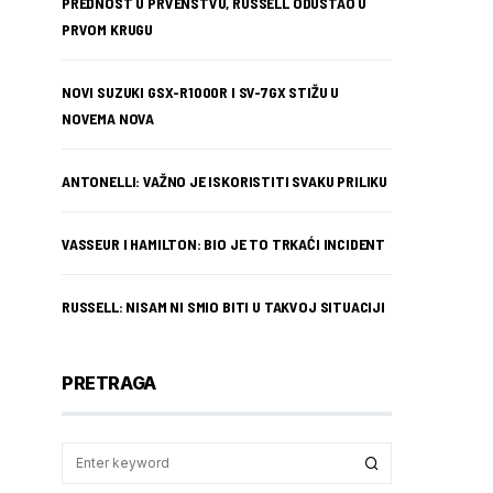
PREDNOST U PRVENSTVU, RUSSELL ODUSTAO U
PRVOM KRUGU
NOVI SUZUKI GSX-R1000R I SV-7GX STIŽU U
NOVEMA NOVA
ANTONELLI: VAŽNO JE ISKORISTITI SVAKU PRILIKU
VASSEUR I HAMILTON: BIO JE TO TRKAĆI INCIDENT
RUSSELL: NISAM NI SMIO BITI U TAKVOJ SITUACIJI
PRETRAGA