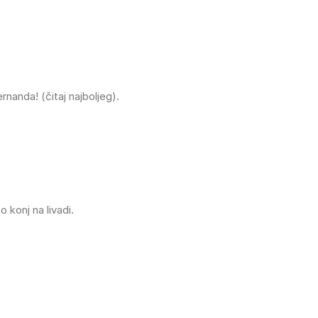
ernanda! (čitaj najboljeg).
o konj na livadi.