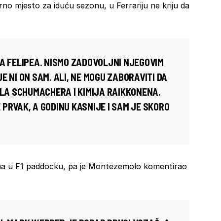
no mjesto za iduću sezonu, u Ferrariju ne kriju da
ZA FELIPEA. NISMO ZADOVOLJNI NJEGOVIM
E NI ON SAM. ALI, NE MOGU ZABORAVITI DA
ELA SCHUMACHERA
I
KIMIJA RAIKKONENA
.
PRVAK, A GODINU KASNIJE I SAM JE SKORO
ema u F1 paddocku, pa je Montezemolo komentirao